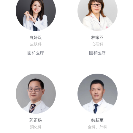
白妍双
林家羽
皮肤科
心理科
圆和医疗
圆和医疗
郭正扬
韩新军
消化科
全科、外科