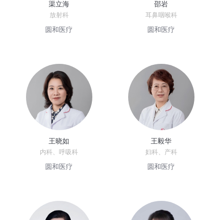
渠立海
邵岩
放射科
耳鼻咽喉科
圆和医疗
圆和医疗
王晓如
王毅华
内科、呼吸科
妇科、产科
圆和医疗
圆和医疗