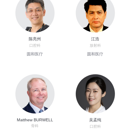
陈亮州
江浩
口腔科
放射科
圆和医疗
圆和医疗
Matthew BURWELL
吴孟纯
骨科
口腔科