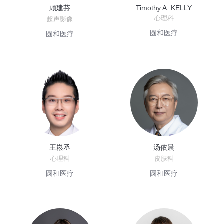
顾建芬
Timothy A. KELLY
心理科
超声影像
圆和医疗
圆和医疗
王崧丞
汤依晨
心理科
皮肤科
圆和医疗
圆和医疗