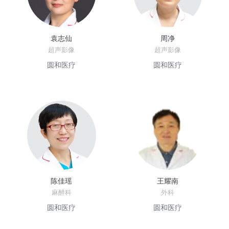
袁志仙
周净
超声影像
超声影像
圆和医疗
圆和医疗
陈佳瑶
王耀南
麻醉科
外科
圆和医疗
圆和医疗