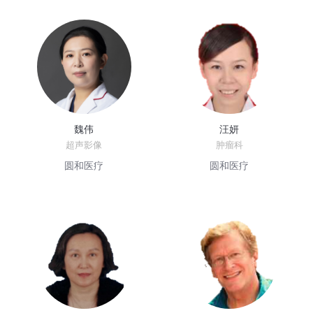
魏伟
汪妍
超声影像
肿瘤科
圆和医疗
圆和医疗