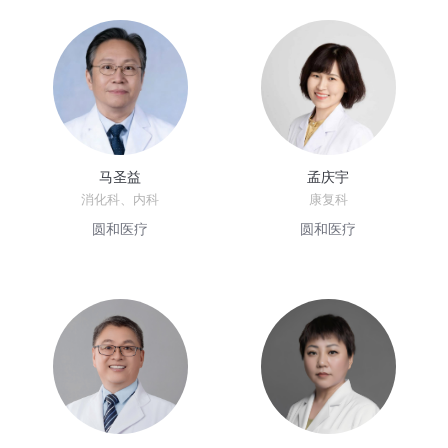
马圣益
孟庆宇
消化科、内科
康复科
圆和医疗
圆和医疗