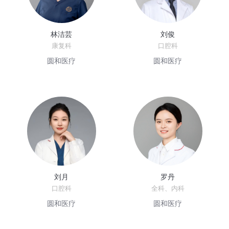
林洁芸
刘俊
康复科
口腔科
圆和医疗
圆和医疗
刘月
罗丹
口腔科
全科、内科
圆和医疗
圆和医疗