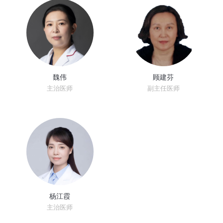
魏伟
顾建芬
主治医师
副主任医师
杨江霞
主治医师