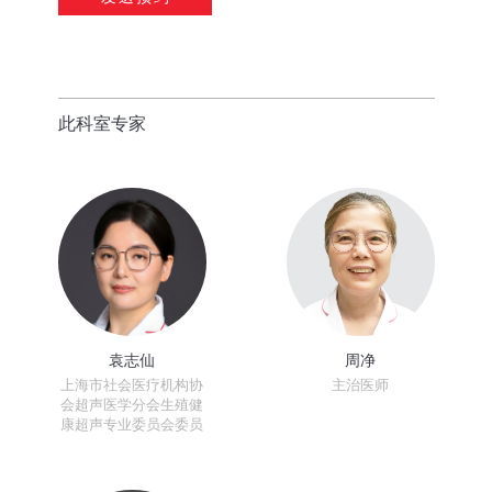
此科室专家
袁志仙
周净
上海市社会医疗机构协
主治医师
会超声医学分会生殖健
康超声专业委员会委员