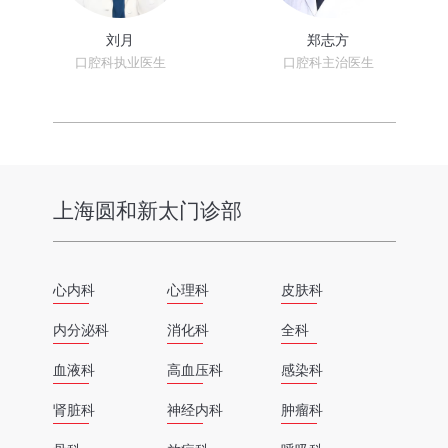
刘月
郑志方
口腔科执业医生
口腔科主治医生
上海圆和新太门诊部
心内科
心理科
皮肤科
内分泌科
消化科
全科
血液科
高血压科
感染科
肾脏科
神经内科
肿瘤科