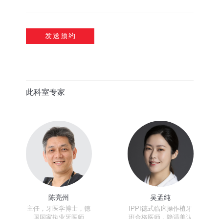
此科室专家
陈亮州
吴孟纯
主任，牙医学博士，德
IPPI德式临床操作植牙
国国家执业牙医师
班合格医师，隐适美认