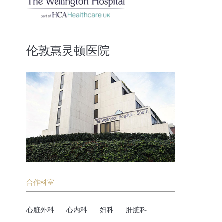
伦敦惠灵顿医院
合作科室
心脏外科
心内科
妇科
肝脏科