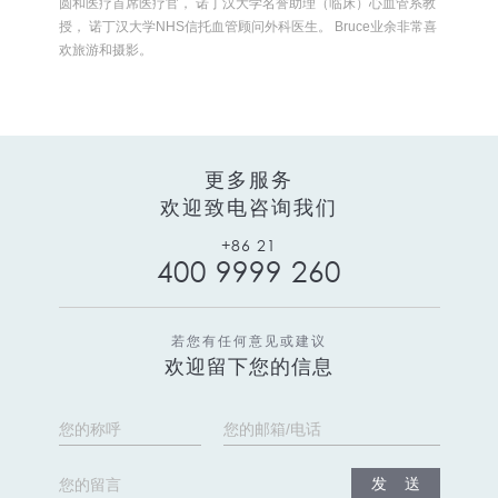
圆和医疗首席医疗官， 诺丁汉大学名誉助理（临床）心血管系教
授， 诺丁汉大学NHS信托血管顾问外科医生。 Bruce业余非常喜
欢旅游和摄影。
更多服务
欢迎致电咨询我们
+86 21
400 9999 260
若您有任何意见或建议
欢迎留下您的信息